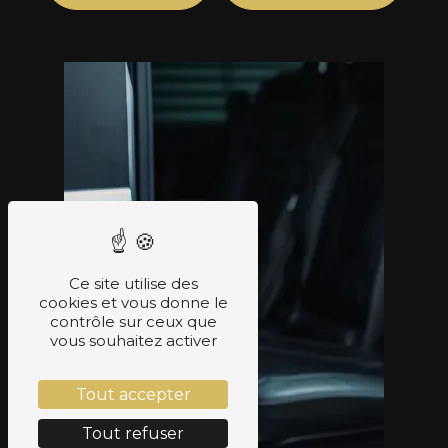
Ce site utilise des
cookies et vous donne le
contrôle sur ceux que
vous souhaitez activer
Tout accepter
Tout refuser