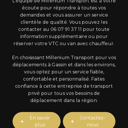
L'équipe de Millenium Transport est à votre
écoute pour répondre à toutes vos
demandes et vous assurer un service
clientèle de qualité. Vous pouvez les
contacter au 06 07 91 37 11 pour toute
information supplémentaire ou pour
réserver votre VTC ou van avec chauffeur.
En choisissant Millenium Transport pour vos
déplacements à Gassin et dans les environs,
vous optez pour un service fiable,
confortable et personnalisé. Faites
confiance à cette entreprise de transport
privé pour tous vos besoins de
déplacement dans la région.
En savoir
Contactez-
plus
nous