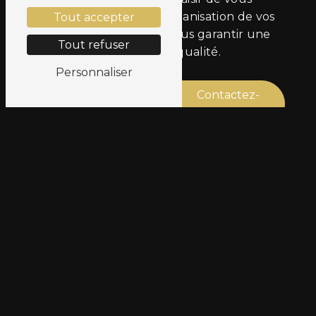
accompagner dans l'organisation de vos
Tout accepter
déplacements et de vous garantir une
Tout refuser
prestation de qualité.
Personnaliser
En savoir
Contactez-
plus
nous